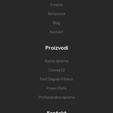
O nama
Reference
Blog
Kontakt
Proizvodi
Kućna oprema
Concept2
First Degree Fitness
Power Plate
Profesionalna oprema