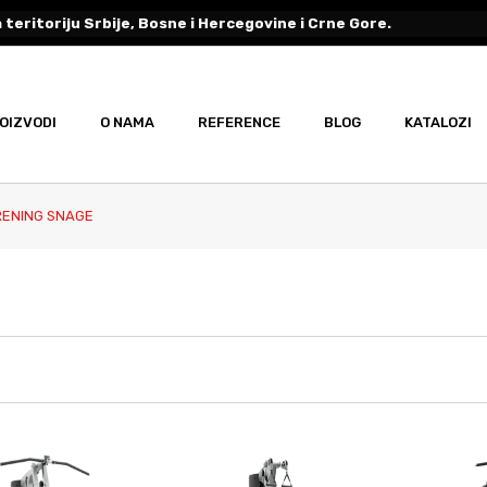
 teritoriju Srbije, Bosne i Hercegovine i Crne Gore.
OIZVODI
O NAMA
REFERENCE
BLOG
KATALOZI
ENING SNAGE