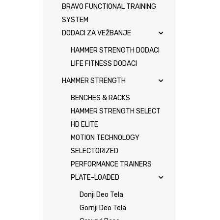
BRAVO FUNCTIONAL TRAINING
SYSTEM
DODACI ZA VEŽBANJE
HAMMER STRENGTH DODACI
LIFE FITNESS DODACI
HAMMER STRENGTH
BENCHES & RACKS
HAMMER STRENGTH SELECT
HD ELITE
MOTION TECHNOLOGY
SELECTORIZED
PERFORMANCE TRAINERS
PLATE-LOADED
Donji Deo Tela
Gornji Deo Tela