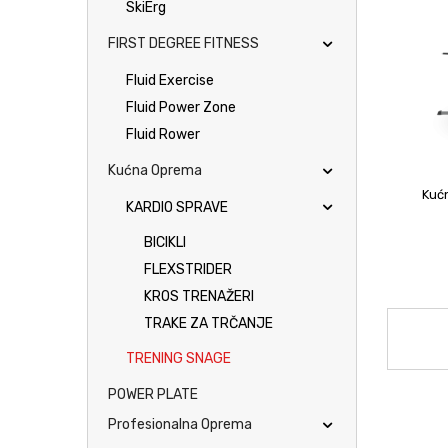
SkiErg
FIRST DEGREE FITNESS
Fluid Exercise
Fluid Power Zone
Fluid Rower
Kućna Oprema
Kuć
KARDIO SPRAVE
BICIKLI
FLEXSTRIDER
KROS TRENAŽERI
TRAKE ZA TRČANJE
TRENING SNAGE
POWER PLATE
Profesionalna Oprema