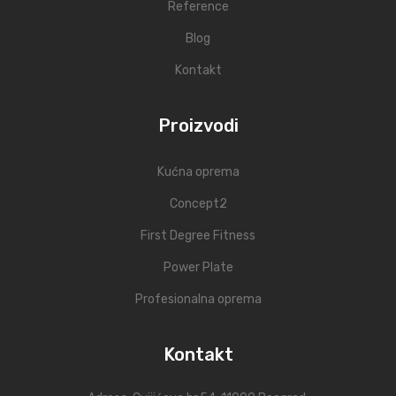
Reference
Blog
Kontakt
Proizvodi
Kućna oprema
Concept2
First Degree Fitness
Power Plate
Profesionalna oprema
Kontakt