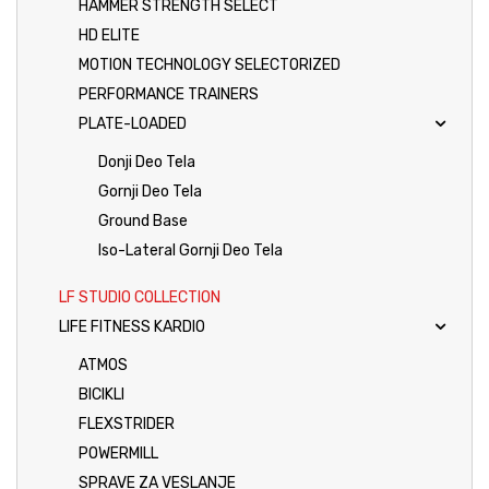
HAMMER STRENGTH SELECT
HD ELITE
MOTION TECHNOLOGY SELECTORIZED
PERFORMANCE TRAINERS
PLATE-LOADED
Donji Deo Tela
Gornji Deo Tela
Ground Base
Iso-Lateral Gornji Deo Tela
LF STUDIO COLLECTION
LIFE FITNESS KARDIO
ATMOS
BICIKLI
FLEXSTRIDER
POWERMILL
SPRAVE ZA VESLANJE