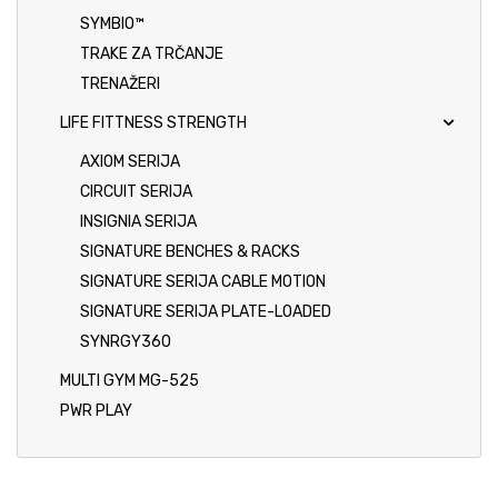
SYMBIO™
TRAKE ZA TRČANJE
TRENAŽERI
LIFE FITTNESS STRENGTH
AXIOM SERIJA
CIRCUIT SERIJA
INSIGNIA SERIJA
SIGNATURE BENCHES & RACKS
SIGNATURE SERIJA CABLE MOTION
SIGNATURE SERIJA PLATE-LOADED
SYNRGY360
MULTI GYM MG-525
PWR PLAY