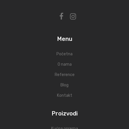
Menu
Početna
O nama
Reference
Blog
Kontakt
Proizvodi
Kućna oprema