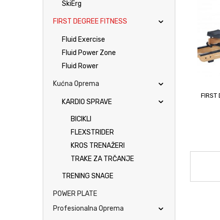
SkiErg
FIRST DEGREE FITNESS
Fluid Exercise
Fluid Power Zone
Fluid Rower
Kućna Oprema
FIRST
KARDIO SPRAVE
BICIKLI
FLEXSTRIDER
KROS TRENAŽERI
TRAKE ZA TRČANJE
TRENING SNAGE
POWER PLATE
Profesionalna Oprema