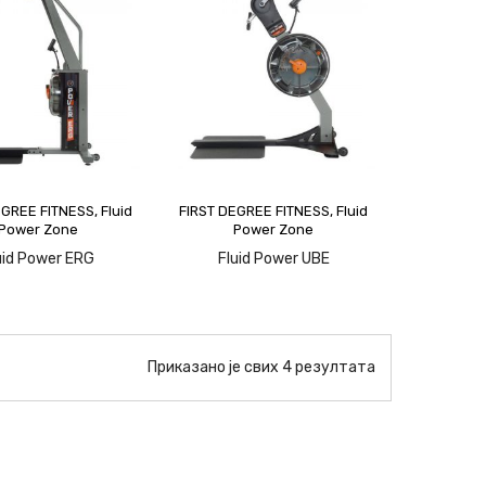
EGREE FITNESS
,
Fluid
FIRST DEGREE FITNESS
,
Fluid
Power Zone
Power Zone
pit
upit
uid Power ERG
Fluid Power UBE
Приказано је свих 4 резултата