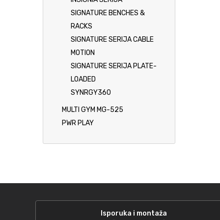
SIGNATURE BENCHES &
RACKS
SIGNATURE SERIJA CABLE
MOTION
SIGNATURE SERIJA PLATE-
LOADED
SYNRGY360
MULTI GYM MG-525
PWR PLAY
Isporuka i montaža