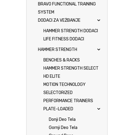
BRAVO FUNCTIONAL TRAINING
SYSTEM
DODACI ZA VEŽBANJE
HAMMER STRENGTH DODACI
LIFE FITNESS DODACI
HAMMER STRENGTH
BENCHES & RACKS
HAMMER STRENGTH SELECT
HD ELITE
MOTION TECHNOLOGY
SELECTORIZED
PERFORMANCE TRAINERS
PLATE-LOADED
Donji Deo Tela
Gornji Deo Tela