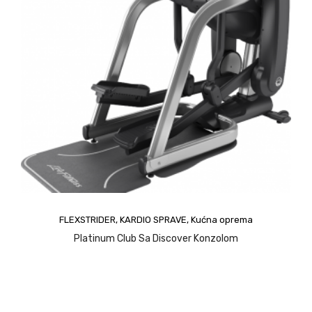
FLEXSTRIDER
,
KARDIO SPRAVE
,
Kućna oprema
upit
Platinum Club Sa Discover Konzolom