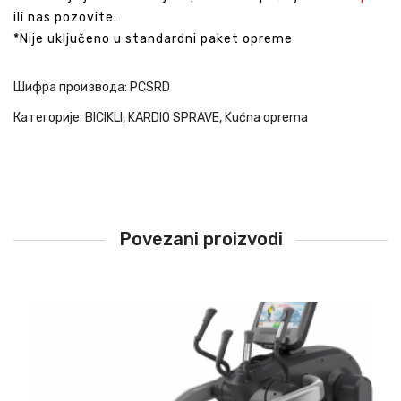
ili nas pozovite.
*Nije uključeno u standardni paket opreme
Шифра производа:
PCSRD
Категорије:
BICIKLI
,
KARDIO SPRAVE
,
Kućna oprema
Povezani proizvodi