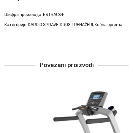
Шифра производа:
E3TRACK+
Категорије:
KARDIO SPRAVE
,
KROS TRENAŽERI
,
Kućna oprema
Povezani proizvodi