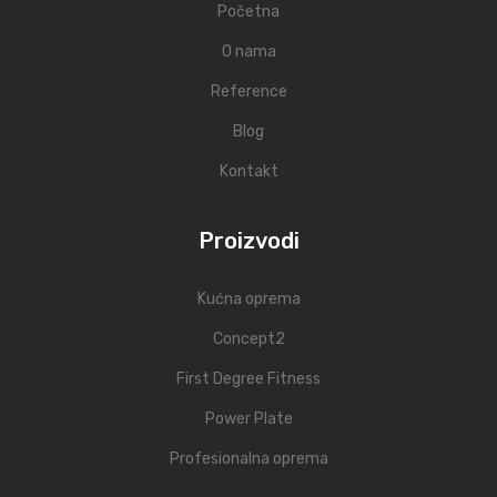
Početna
O nama
Reference
Blog
Kontakt
Proizvodi
Kućna oprema
Concept2
First Degree Fitness
Power Plate
Profesionalna oprema