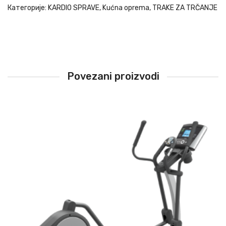
Категорије:
KARDIO SPRAVE
,
Kućna oprema
,
TRAKE ZA TRČANJE
Povezani proizvodi