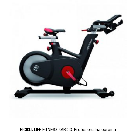
upit
BICIKLI
,
LIFE FITNESS KARDIO
,
Profesionalna oprema