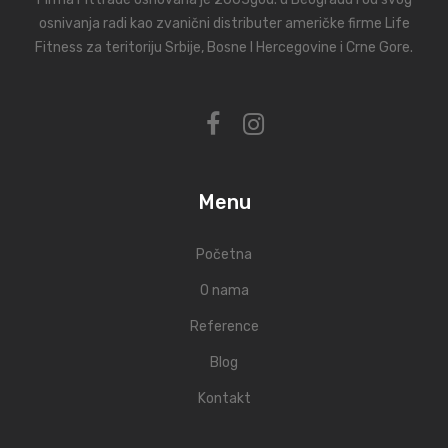
osnivanja radi kao zvanični distributer američke firme Life
Fitness za teritoriju Srbije, Bosne I Hercegovine i Crne Gore.
Menu
Početna
O nama
Reference
Blog
Kontakt