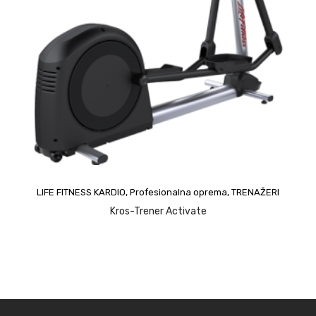
upit
LIFE FITNESS KARDIO
,
Profesionalna oprema
,
TRENAŽERI
Kros-Trener Activate