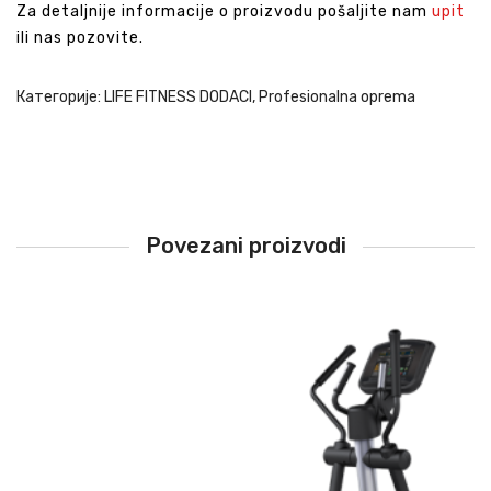
Za detaljnije informacije o proizvodu pošaljite nam
upit
ili nas pozovite.
Категорије:
LIFE FITNESS DODACI
,
Profesionalna oprema
Povezani proizvodi