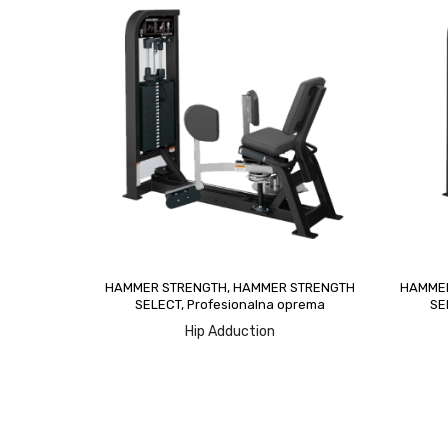
upit
HAMMER STRENGTH
,
HAMMER STRENGTH
HAMME
SELECT
,
Profesionalna oprema
SE
Hip Adduction