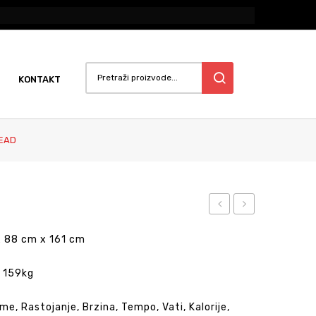
KONTAKT
EAD
Row
Air
x 88 cm x 161 cm
Bike
: 159kg
me, Rastojanje, Brzina, Tempo, Vati, Kalorije,