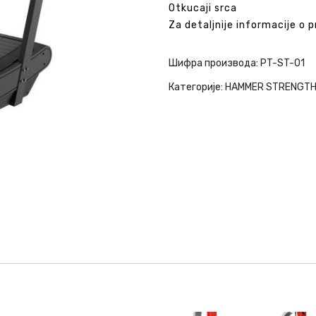
Otkucaji srca
Za detaljnije informacije o 
Шифра производа:
PT-ST-01
Категорије:
HAMMER STRENGT