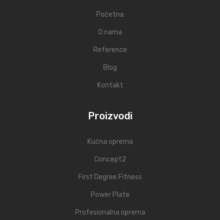
Početna
O nama
Reference
Blog
Kontakt
Proizvodi
Kućna oprema
Concept2
First Degree Fitness
Power Plate
Profesionalna oprema