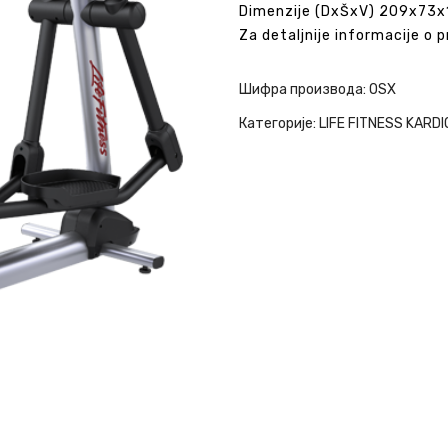
Dimenzije (DxŠxV) 209x73
Za detaljnije informacije o 
Шифра производа:
OSX
Категорије:
LIFE FITNESS KARDI