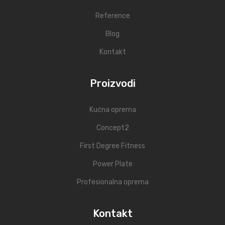
Reference
Blog
Kontakt
Proizvodi
Kućna oprema
Concept2
First Degree Fitness
Power Plate
Profesionalna oprema
Kontakt