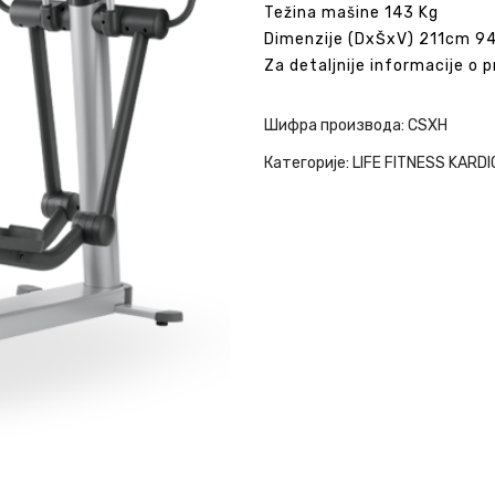
Težina mašine 143 Kg
Dimenzije (DxŠxV) 211cm 9
Za detaljnije informacije o 
Шифра производа:
CSXH
Категорије:
LIFE FITNESS KARDI