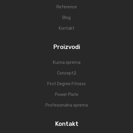
Reference
Blog
Kontakt
Proizvodi
Kućna oprema
Concept2
First Degree Fitness
Power Plate
Profesionalna oprema
Kontakt