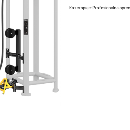
Категорије:
Profesionalna opre