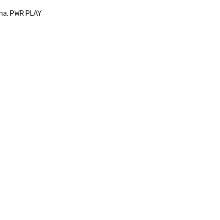
ma
,
PWR PLAY