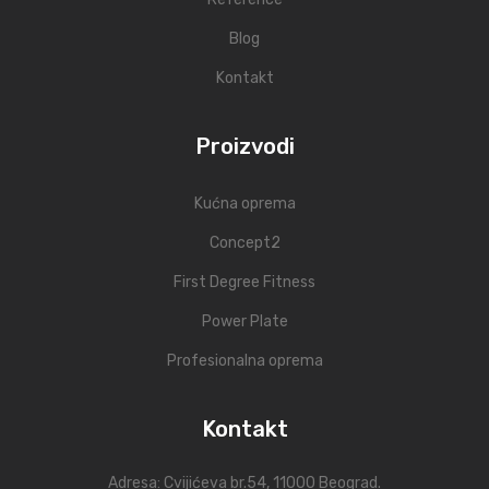
Blog
Kontakt
Proizvodi
Kućna oprema
Concept2
First Degree Fitness
Power Plate
Profesionalna oprema
Kontakt
Adresa:
Cvijićeva br.54
, 11000 Beograd.