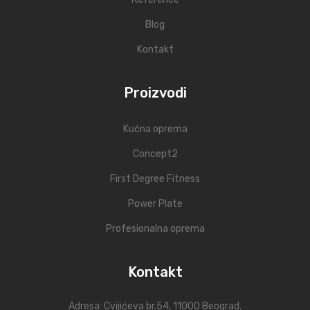
Blog
Kontakt
Proizvodi
Kućna oprema
Concept2
First Degree Fitness
Power Plate
Profesionalna oprema
Kontakt
Adresa:
Cvijićeva br.54
, 11000 Beograd.