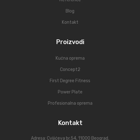
Blog
Kontakt
Proizvodi
Kućna oprema
Concept2
First Degree Fitness
Power Plate
Profesionalna oprema
Kontakt
Adresa:
Cvijićeva br.54
, 11000 Beograd.