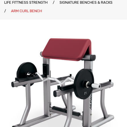
LIFE FITTNESS STRENGTH
/
SIGNATURE BENCHES & RACKS
Katalozi
Ziva
/
ARM CURL BENCH
Kontakt