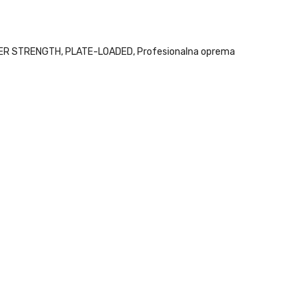
ER STRENGTH
,
PLATE-LOADED
,
Profesionalna oprema