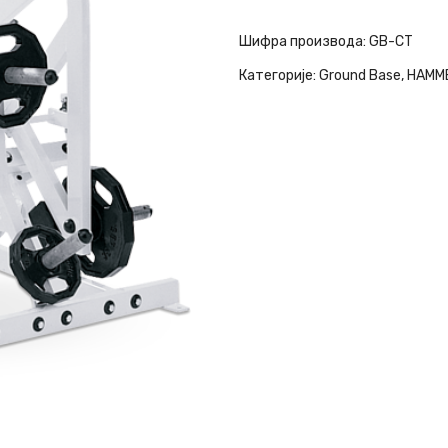
Шифра производа:
GB-CT
Категорије:
Ground Base
,
HAMM